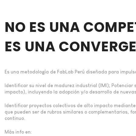
NO ES UNA COMPE
ES UNA CONVERGE
Es una metodología de FabLab Perú diseñada para impuls
Identificar su nivel de madurez industrial (IMI); Potencia
impacto), incluyendo la adopción y/o desarrollo de nueva
Identificar proyectos colectivos de alto impacto mediante
que pueden ser de rubros similares o complementarios, fo
continuo.
Más info en: