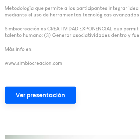
Metodología que permite a los participantes integrar ide
mediante el uso de herramientas tecnológicas avanzadas
Simbiocreación es
CREATIVIDAD EXPONENCIAL
que permite
talento humano; (3) Generar asociatividades dentro y fue
Más info en:
www.simbiocreacion.com
Ver presentación