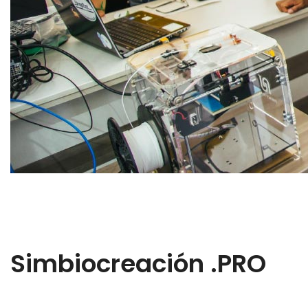
Simbiocreación .PRO