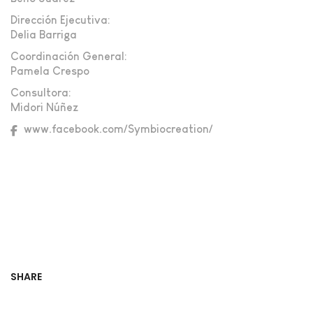
Dirección Ejecutiva:
Delia Barriga
Coordinación General:
Pamela Crespo
Consultora:
Midori Núñez
www.facebook.com/Symbiocreation/
SHARE