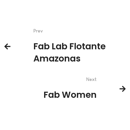
Prev
Fab Lab Flotante
Amazonas
Next
Fab Women